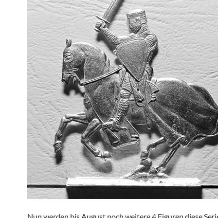
Nun werden bis August noch weitere 4 Figuren diese Seri