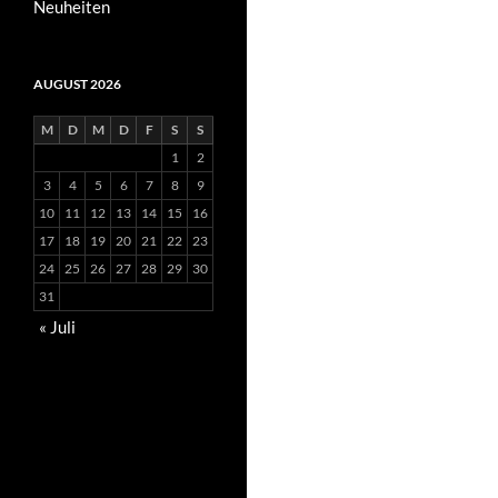
Neuheiten
AUGUST 2026
M
D
M
D
F
S
S
1
2
3
4
5
6
7
8
9
10
11
12
13
14
15
16
17
18
19
20
21
22
23
24
25
26
27
28
29
30
31
« Juli