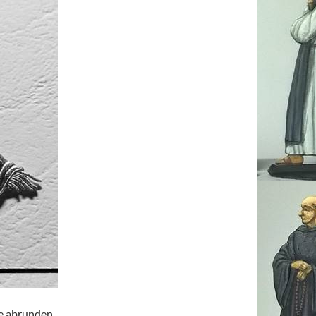
e abrunden.