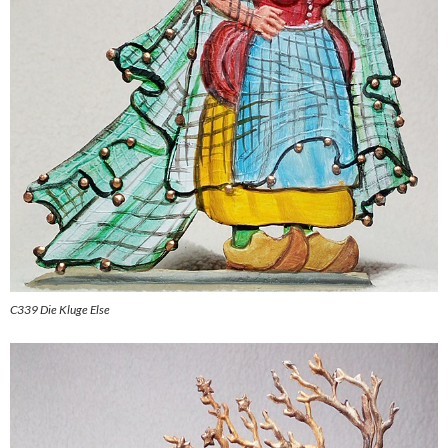
C339 Die Kluge Else