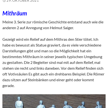
29. OKTOBER 2021
Mithräum
Meine 3. Serie zur römische Geschichte entstand auch wie die
anderen 2 auf Anregung von Helmut Saiger.
Gezeigt wird ein Relief auf dem Mithras den Stier tötet. Ich
habe es bewusst als Statue graviert, da es viele verschiedene
Darstellungen gibt und man so die Möglichkeit hat ein
bestimmtes Mithräum in seiner jeweils typischen Umgebung
zu gestalten. Die 2 Begleiter sind mal mit auf dem Relief, mal
stehen sie recht und links daneben. Vor dem Relief finden sich
oft Votivsäulen Es gibt auch ein drehbares Beispiel. Die Römer
dazu sitzen auf Steinbänken und einer geht oder kommt
gerade.