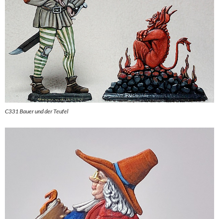
C331 Bauer und der Teufel