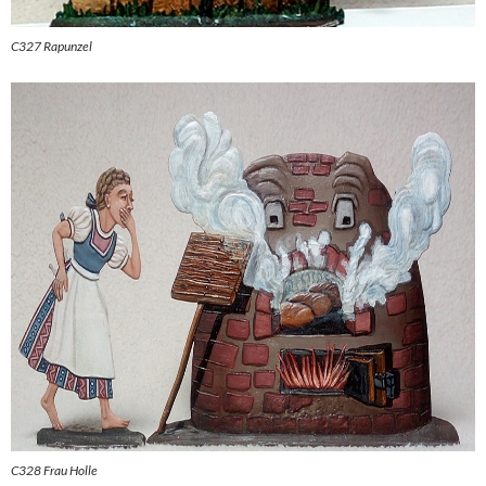
C327 Rapunzel
C328 Frau Holle