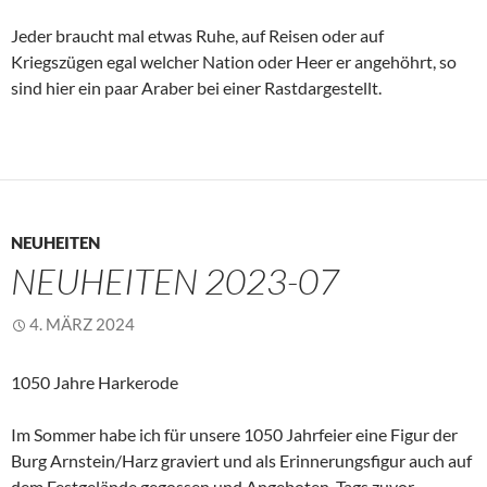
Jeder braucht mal etwas Ruhe, auf Reisen oder auf
Kriegszügen egal welcher Nation oder Heer er angehöhrt, so
sind hier ein paar Araber bei einer Rastdargestellt.
NEUHEITEN
NEUHEITEN 2023-07
4. MÄRZ 2024
1050 Jahre Harkerode
Im Sommer habe ich für unsere 1050 Jahrfeier eine Figur der
Burg Arnstein/Harz graviert und als Erinnerungsfigur auch auf
dem Festgelände gegossen und Angeboten. Tags zuvor