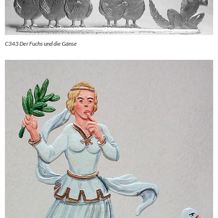
C343 Der Fuchs und die Gänse