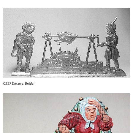
C337 Die zwei Brüder