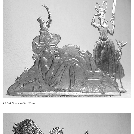
C324 Sieben Geißlein