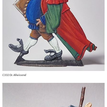
C332 Dr. Allwissend