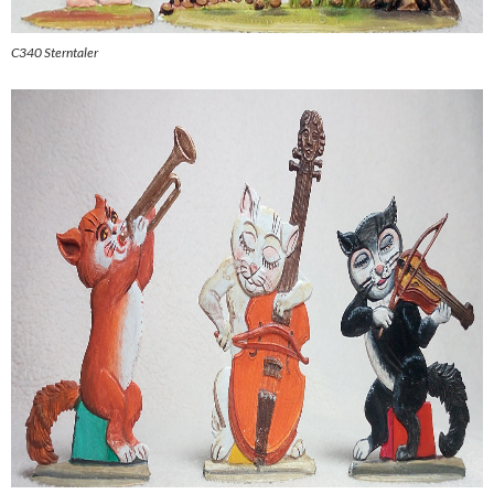
C340 Sterntaler