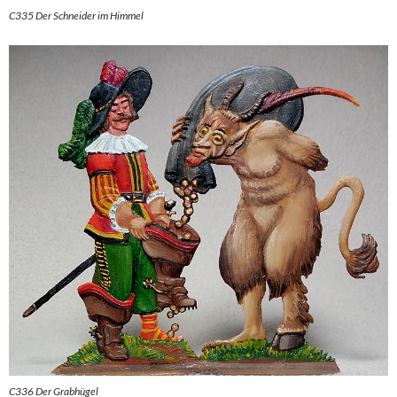
C335 Der Schneider im Himmel
C336 Der Grabhügel