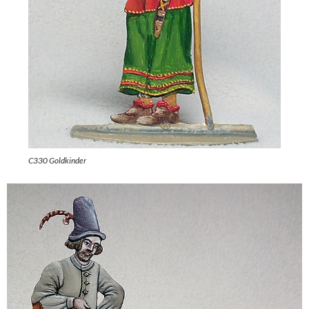
C330 Goldkinder